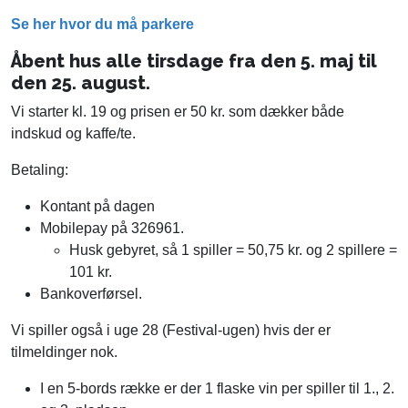
Se her hvor du må parkere
Åbent hus alle tirsdage fra den 5. maj til
den 25. august.
Vi starter kl. 19 og prisen er 50 kr. som dækker både
indskud og kaffe/te.
Betaling:
Kontant på dagen
Mobilepay på 326961.
Husk gebyret, så 1 spiller = 50,75 kr. og 2 spillere =
101 kr.
Bankoverførsel.
Vi spiller også i uge 28 (Festival-ugen) hvis der er
tilmeldinger nok.
I en 5-bords række er der 1 flaske vin per spiller til 1., 2.