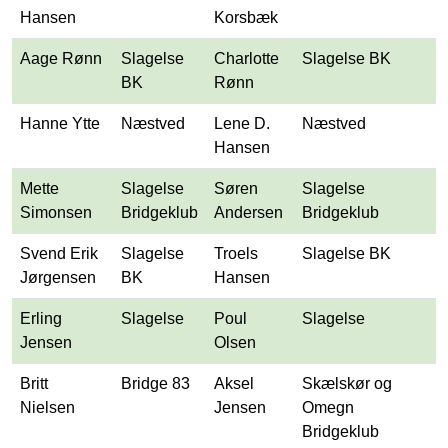
Hansen
Korsbæk
Aage Rønn
Slagelse
Charlotte
Slagelse BK
BK
Rønn
Hanne Ytte
Næstved
Lene D.
Næstved
Hansen
Mette
Slagelse
Søren
Slagelse
Simonsen
Bridgeklub
Andersen
Bridgeklub
Svend Erik
Slagelse
Troels
Slagelse BK
Jørgensen
BK
Hansen
Erling
Slagelse
Poul
Slagelse
Jensen
Olsen
Britt
Bridge 83
Aksel
Skælskør og
Nielsen
Jensen
Omegn
Bridgeklub