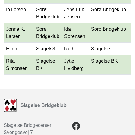
Ib Larsen
Sorø
Jens Erik
Sorø Bridgeklub
Bridgeklub
Jensen
Jonna K.
Sorø
Ida
Sorø Bridgeklub
Larsen
Bridgeklub
Sørensen
Ellen
Slagels3
Ruth
Slagelse
Rita
Slagelse
Jytte
Slagelse BK
Simonsen
BK
Hvidberg
Slagelse Bridgeklub
Slagelse Bridgecenter
Sverigesvej 7