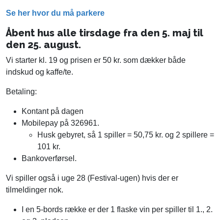
Se her hvor du må parkere
Åbent hus alle tirsdage fra den 5. maj til
den 25. august.
Vi starter kl. 19 og prisen er 50 kr. som dækker både
indskud og kaffe/te.
Betaling:
Kontant på dagen
Mobilepay på 326961.
Husk gebyret, så 1 spiller = 50,75 kr. og 2 spillere =
101 kr.
Bankoverførsel.
Vi spiller også i uge 28 (Festival-ugen) hvis der er
tilmeldinger nok.
I en 5-bords række er der 1 flaske vin per spiller til 1., 2.