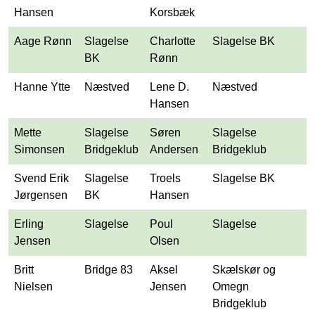
Hansen
Korsbæk
Aage Rønn
Slagelse
Charlotte
Slagelse BK
BK
Rønn
Hanne Ytte
Næstved
Lene D.
Næstved
Hansen
Mette
Slagelse
Søren
Slagelse
Simonsen
Bridgeklub
Andersen
Bridgeklub
Svend Erik
Slagelse
Troels
Slagelse BK
Jørgensen
BK
Hansen
Erling
Slagelse
Poul
Slagelse
Jensen
Olsen
Britt
Bridge 83
Aksel
Skælskør og
Nielsen
Jensen
Omegn
Bridgeklub