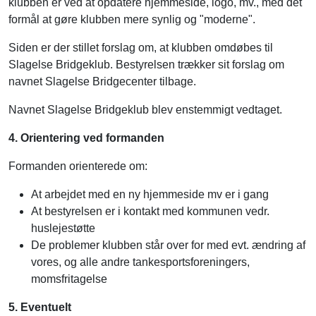
klubben er ved at opdatere hjemmeside, logo, mv., med det
formål at gøre klubben mere synlig og "moderne".
Siden er der stillet forslag om, at klubben omdøbes til
Slagelse Bridgeklub. Bestyrelsen trækker sit forslag om
navnet Slagelse Bridgecenter tilbage.
Navnet Slagelse Bridgeklub blev enstemmigt vedtaget.
4. Orientering ved formanden
Formanden orienterede om:
At arbejdet med en ny hjemmeside mv er i gang
At bestyrelsen er i kontakt med kommunen vedr.
huslejestøtte
De problemer klubben står over for med evt. ændring af
vores, og alle andre tankesportsforeningers,
momsfritagelse
5. Eventuelt