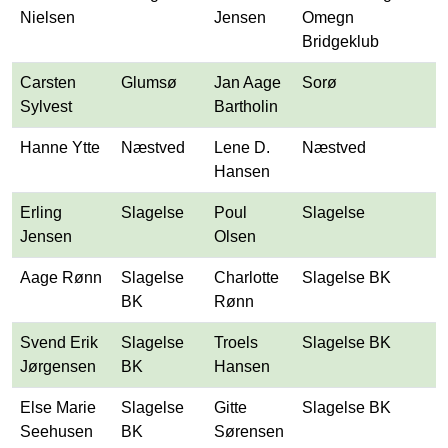
Nielsen
Jensen
Omegn
Bridgeklub
Carsten
Glumsø
Jan Aage
Sorø
Sylvest
Bartholin
Hanne Ytte
Næstved
Lene D.
Næstved
Hansen
Erling
Slagelse
Poul
Slagelse
Jensen
Olsen
Aage Rønn
Slagelse
Charlotte
Slagelse BK
BK
Rønn
Svend Erik
Slagelse
Troels
Slagelse BK
Jørgensen
BK
Hansen
Else Marie
Slagelse
Gitte
Slagelse BK
Seehusen
BK
Sørensen