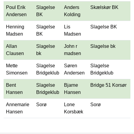
Poul Erik
Slagelse
Anders
Skælskør BK
Andersen
BK
Kolding
Henning
Slagelse
Lis
Slagelse BK
Madsen
BK
Madsen
Allan
Slagelse
John r
Slagelse bk
Clausen
bk
madsen
Mette
Slagelse
Søren
Slagelse
Simonsen
Bridgeklub
Andersen
Bridgeklub
Bent
Slagelse
Bjarne
Bridge 51 Korsør
Hansen
Bridgeklub
Hansen
Annemarie
Sorø
Lone
Sorø
Hansen
Korsbæk