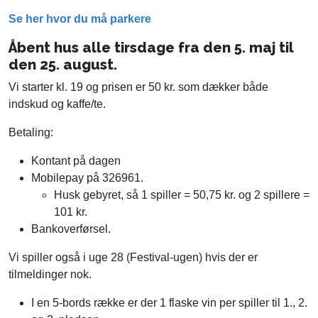
Se her hvor du må parkere
Åbent hus alle tirsdage fra den 5. maj til
den 25. august.
Vi starter kl. 19 og prisen er 50 kr. som dækker både
indskud og kaffe/te.
Betaling:
Kontant på dagen
Mobilepay på 326961.
Husk gebyret, så 1 spiller = 50,75 kr. og 2 spillere =
101 kr.
Bankoverførsel.
Vi spiller også i uge 28 (Festival-ugen) hvis der er
tilmeldinger nok.
I en 5-bords række er der 1 flaske vin per spiller til 1., 2.